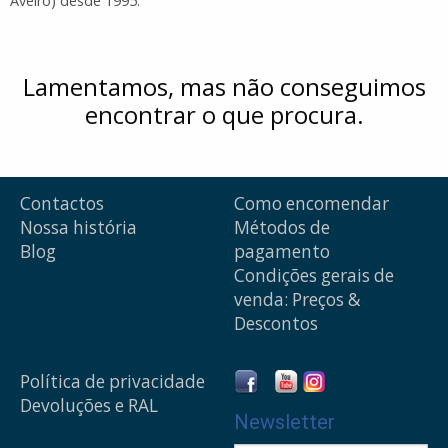
Aveiro) desde 1995.
Lamentamos, mas não conseguimos
encontrar o que procura.
Contactos
Como encomendar
Nossa história
Métodos de
Blog
pagamento
Condições gerais de
venda: Preços &
Descontos
Política de privacidade
Devoluções e RAL
Newsletter