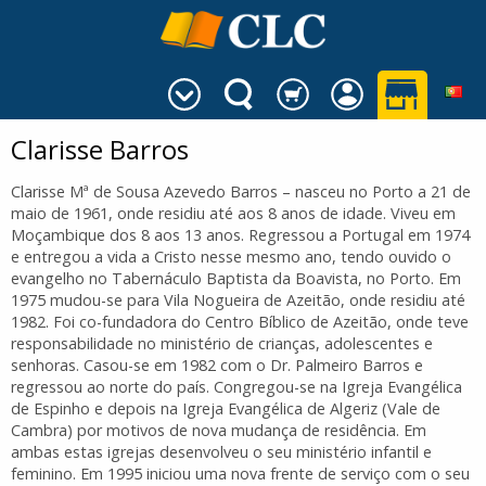
Clarisse Barros
Clarisse Mª de Sousa Azevedo Barros – nasceu no Porto a 21 de
maio de 1961, onde residiu até aos 8 anos de idade. Viveu em
Moçambique dos 8 aos 13 anos. Regressou a Portugal em 1974
e entregou a vida a Cristo nesse mesmo ano, tendo ouvido o
evangelho no Tabernáculo Baptista da Boavista, no Porto. Em
1975 mudou-se para Vila Nogueira de Azeitão, onde residiu até
1982. Foi co-fundadora do Centro Bíblico de Azeitão, onde teve
responsabilidade no ministério de crianças, adolescentes e
senhoras. Casou-se em 1982 com o Dr. Palmeiro Barros e
regressou ao norte do país. Congregou-se na Igreja Evangélica
de Espinho e depois na Igreja Evangélica de Algeriz (Vale de
Cambra) por motivos de nova mudança de residência. Em
ambas estas igrejas desenvolveu o seu ministério infantil e
feminino. Em 1995 iniciou uma nova frente de serviço com o seu