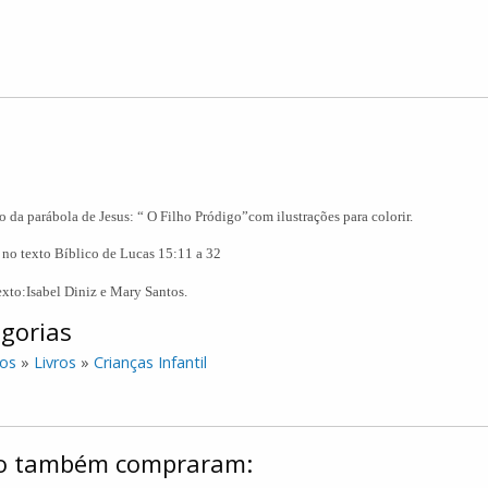
 da parábola de Jesus: “ O Filho Pródigo”com ilustrações para colorir.
no texto Bíblico de Lucas 15:11 a 32
texto:Isabel Diniz e Mary Santos.
gorias
os
»
Livros
»
Crianças Infantil
ulo também compraram: