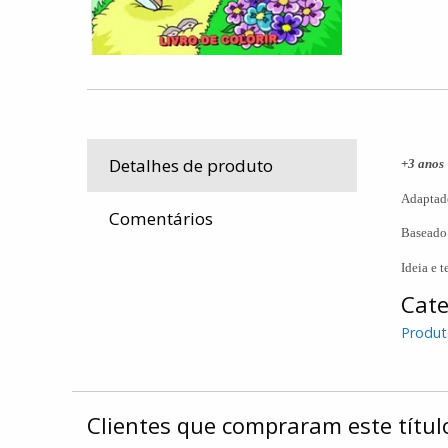
Detalhes de produto
+3 anos
Adaptado
Comentários
Baseado 
Ideia e 
Cate
Produt
Clientes que compraram este tít