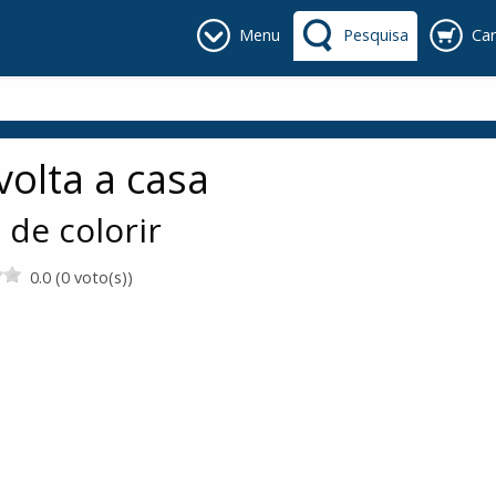
Menu
Pesquisa
Car
volta a casa
o de colorir
0.0 (0 voto(s))