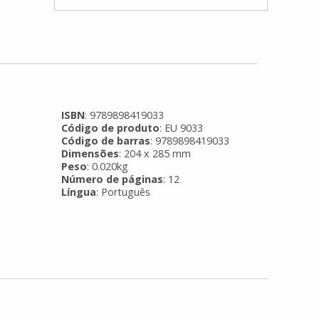
ISBN
: 9789898419033
Código de produto
: EU 9033
Código de barras
: 9789898419033
Dimensões
: 204 x 285 mm
Peso
: 0.020kg
Número de páginas
: 12
Língua
: Português