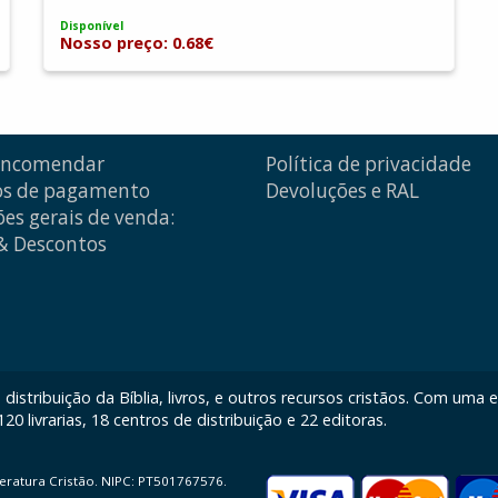
Disponível
Nosso preço: 0.68€
encomendar
Política de privacidade
s de pagamento
Devoluções e RAL
es gerais de venda:
 & Descontos
istribuição da Bíblia, livros, e outros recursos cristãos. Com uma
0 livrarias, 18 centros de distribuição e 22 editoras.
iteratura Cristão. NIPC: PT501767576.