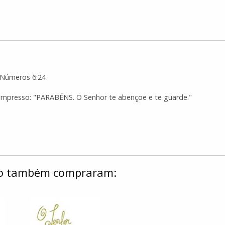
 Números 6:24
impresso: "PARABÉNS. O Senhor te abençoe e te guarde."
ulo também compraram: