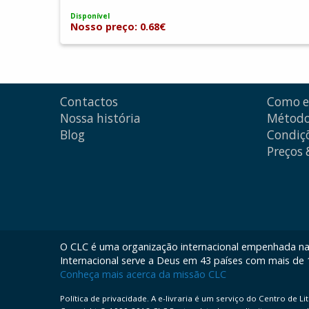
Disponível
Nosso preço: 0.68€
Contactos
Como 
Nossa história
Método
Blog
Condiçõ
Preços
O CLC é uma organização internacional empenhada na d
Internacional serve a Deus em 43 países com mais de 12
Conheça mais acerca da missão CLC
Política de privacidade. A e-livraria é um serviço do Centro de L