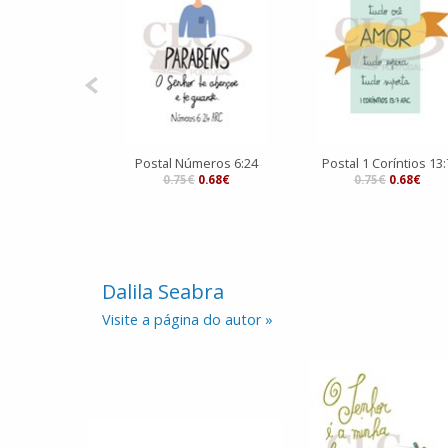
Postal Números 6:24
Postal 1 Coríntios 13:
0.75€
0.68€
0.75€
0.68€
Dalila Seabra
Visite a página do autor »