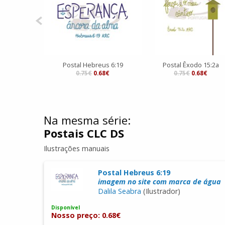
Postal Hebreus 6:19
Postal Êxodo 15:2a
0.75€
0.68€
0.75€
0.68€
Na mesma série:
Postais CLC DS
Ilustrações manuais
Postal Hebreus 6:19
imagem no site com marca de água
Dalila Seabra
(Ilustrador)
Disponível
Nosso preço: 0.68€