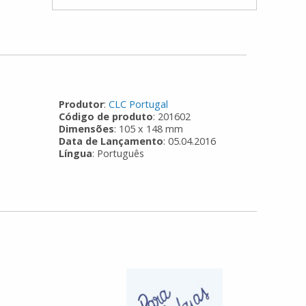
Produtor
:
CLC Portugal
Código de produto
: 201602
Dimensões
: 105 x 148 mm
Data de Lançamento
: 05.04.2016
Língua
: Português