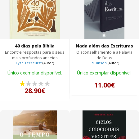
40 dias pela Bíblia
Nada além das Escrituras
Encontre respostas para o seus
O aconselhamento e a Palavra
mais profundos anseios
de Deus
Lysa TerKeurst
(Autor)
Ed Hinson
(Autor)
Único exemplar disponível.
Único exemplar disponível.
11.00€
28.90€