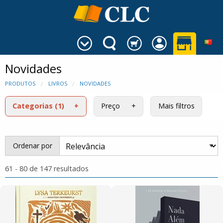
Novidades
PRODUTOS
LIVROS
NOVIDADES
Categorias
(1)
Preço
Mais filtros
Ordenar por
61 - 80 de 147 resultados