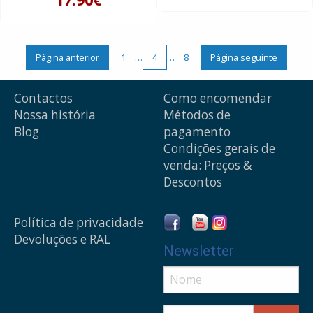
Página anterior
1
…
4
…
8
Página seguinte
Contactos
Como encomendar
Nossa história
Métodos de
Blog
pagamento
Condições gerais de
venda: Preços &
Descontos
Política de privacidade
Devoluções e RAL
Newsletter