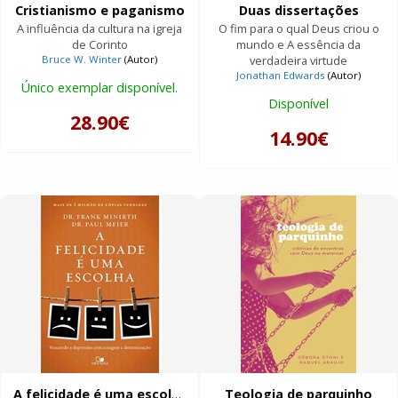
Cristianismo e paganismo
Duas dissertações
A influência da cultura na igreja
O fim para o qual Deus criou o
de Corinto
mundo e A essência da
Bruce W. Winter
(Autor)
verdadeira virtude
Jonathan Edwards
(Autor)
Único exemplar disponível.
Disponível
28.90€
14.90€
A felicidade é uma escolha
Teologia de parquinho