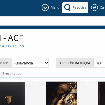
Menu
Pesquisa
Car
l - ACF
RRIGIDA FIEL - ACF
r por
Tamanho da página
 14 resultados