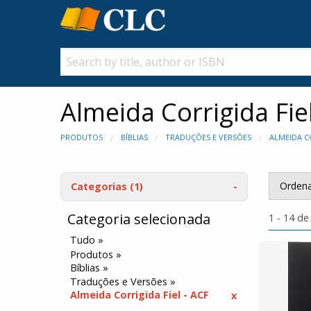
Almeida Corrigida Fie
PRODUTOS
BÍBLIAS
TRADUÇÕES E VERSÕES
ALMEIDA CO
Ordena
Categorias
(1)
Categoria selecionada
1 - 14 de
Tudo »
Produtos »
Bíblias »
Traduções e Versões »
Almeida Corrigida Fiel - ACF