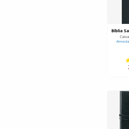
Caix
Almeida 