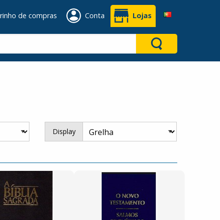
rinho de compras
Conta
Lojas
Display