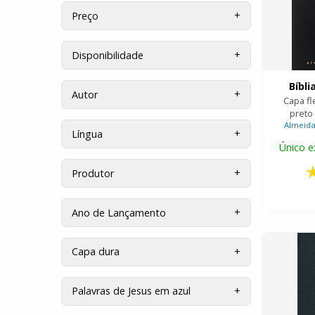
Preço
Disponibilidade
Bíbli
Autor
Capa fl
preto
Almeida 
Língua
Único e
Produtor
Ano de Lançamento
Capa dura
Palavras de Jesus em azul