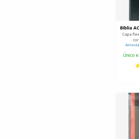
Capa fle
cor
Almeida 
Único e