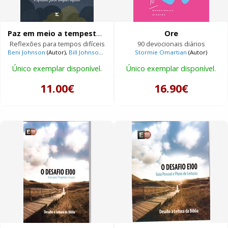
Paz em meio a tempestade
Ore
Reflexões para tempos difíceis
90 devocionais diários
Beni Johnson
(Autor),
Bill Johnson
(Autor)
Stormie Omartian
(Autor)
Único exemplar disponível.
Único exemplar disponível.
11.00€
16.90€