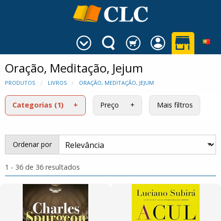
Oração, Meditação, Jejum
PRODUTOS
LIVROS
ORAÇÃO, MEDITAÇÃO, JEJUM
Categorias
(1)
Preço
Mais filtros
Ordenar por
1 - 36 de 36 resultados