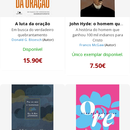
A luta da oração
John Hyde: o homem que orava
Em busca do verdadeiro
A história do homem que
quebrantamento
ganhou 100 mil indianos para
Donald G. Bloesch
(Autor)
Cristo
Francis McGaw
(Autor)
Disponível
Único exemplar disponível.
15.90€
7.50€