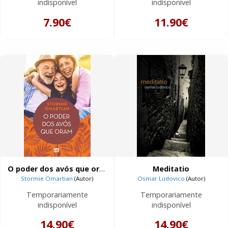
indisponível
indisponível
7.90€
11.90€
O poder dos avós que oram
Meditatio
Stormie Omartian
(Autor)
Osmar Ludovico
(Autor)
Temporariamente
Temporariamente
indisponível
indisponível
14.90€
14.90€