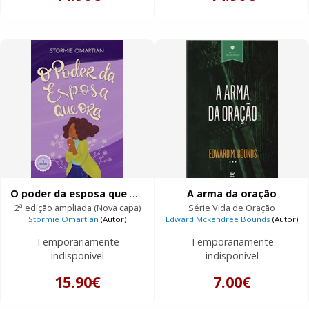
O poder da esposa que ora
A arma da oração
2ª edição ampliada (Nova capa)
Série Vida de Oração
Stormie Omartian
(Autor)
Edward Mckendree Bounds
(Autor)
Temporariamente
Temporariamente
indisponível
indisponível
15.90€
7.00€