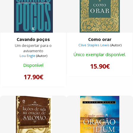
Cavando poços
Como orar
Um despertar para o
Clive Staples Lewis
(Autor)
avivamento
Único exemplar disponível.
Lou Engle
(Autor)
15.90€
Disponível
17.90€