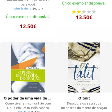
Único exemplar disponível.
para você
John Eckhardt
(Autor)
13.50€
Único exemplar disponível.
12.50€
O poder de uma vida de oração
O talit
Como viver em comunhão com
Descubra os segredos
Deus em um mundo caótico
milenares do manto de oração
Paul Miller
(Autor)