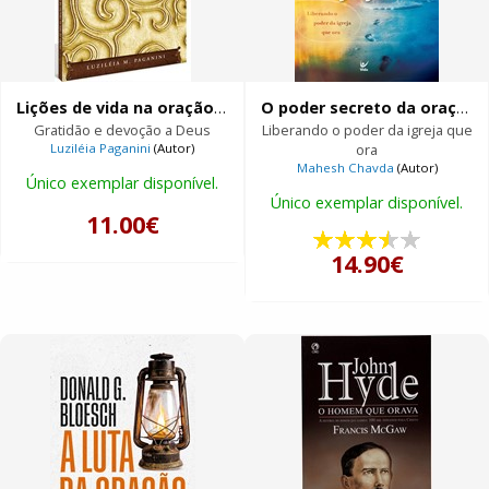
Lições de vida na oração de Salomão
O poder secreto da oração e do jejum
Gratidão e devoção a Deus
Liberando o poder da igreja que
Luziléia Paganini
(Autor)
ora
Mahesh Chavda
(Autor)
Único exemplar disponível.
Único exemplar disponível.
11.00€
14.90€