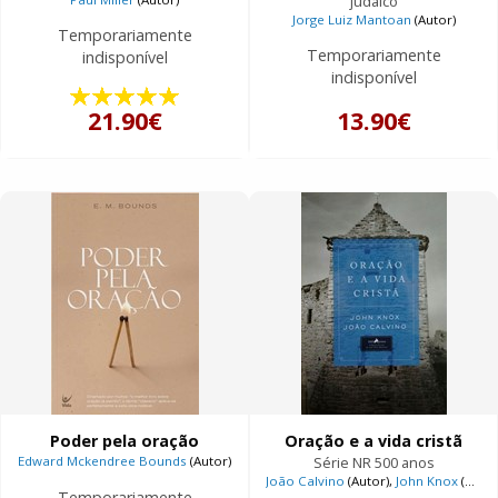
judaico
Jorge Luiz Mantoan
(Autor)
Temporariamente
Temporariamente
indisponível
indisponível
21.90€
13.90€
Poder pela oração
Oração e a vida cristã
Edward Mckendree Bounds
(Autor)
Série NR 500 anos
João Calvino
(Autor),
John Knox
(Autor)
Temporariamente