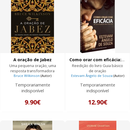
A oração de Jabez
Como orar com eficácia: Um guia de oração para o dia a dia
Uma pequena oração, uma
Reedição do livro Guia básico
resposta transformadora
de oração
Bruce Wilkinson
(Autor)
Estevam Ângelo de Souza
(Autor)
Temporariamente
Temporariamente
indisponível
indisponível
9.90€
12.90€