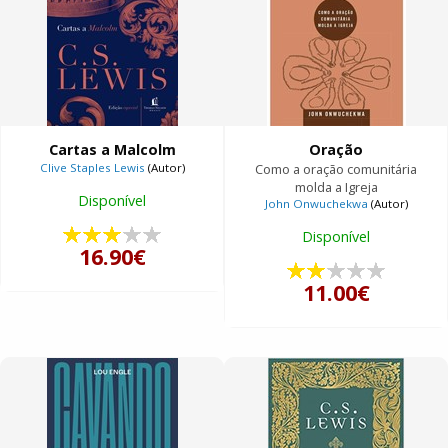
Cartas a Malcolm
Oração
Clive Staples Lewis
(Autor)
Como a oração comunitária
molda a Igreja
Disponível
John Onwuchekwa
(Autor)
Disponível
16.90€
11.00€