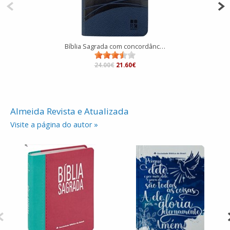
Bíblia Sagrada com concordância, letra maior e referências cruzadas
24.00€
21.60€
Almeida Revista e Atualizada
Visite a página do autor »