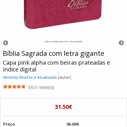
Clique na imagem para abrir vista expandida
Bíblia Sagrada com letra gigante
Capa pink alpha com beiras prateadas e
índice digital
Almeida Revista e Atualizada
(Autor)
5.0 (1 voto(s))
31.50€
Preço
:
35.00€