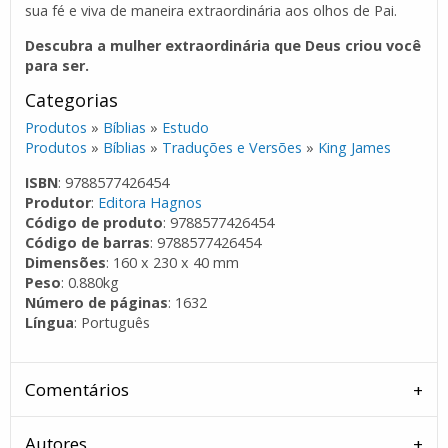
sua fé e viva de maneira extraordinária aos olhos de Pai.
Descubra a mulher extraordinária que Deus criou você
para ser.
Categorias
Produtos
»
Bíblias
»
Estudo
Produtos
»
Bíblias
»
Traduções e Versões
»
King James
ISBN
: 9788577426454
Produtor
:
Editora Hagnos
Código de produto
: 9788577426454
Código de barras
: 9788577426454
Dimensões
: 160 x 230 x 40 mm
Peso
: 0.880kg
Número de páginas
: 1632
Língua
: Português
Comentários
Autores