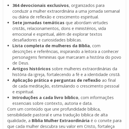
364 devocionais exclusivos
, organizados para
conduzir a mulher extraordinária a uma jornada semanal
ou diária de reflexão e crescimento espiritual.
Sete jornadas temáticas
que abordam virtudes
cristãs, relacionamentos, dons e ministérios, vida
emocional e espiritual, além de explorar textos
desafiadores e curiosidades bíblicas.
Lista completa de mulheres da Bíblia
, com
descrições e referências, inspirando a leitora a conhecer
personagens femininas que marcaram a história do povo
de Deus.
Artigos históricos
sobre mulheres extraordinárias da
história da igreja, fortalecendo a fé e a identidade cristã.
Aplicação prática e perguntas de reflexão
ao final
de cada meditação, estimulando o crescimento pessoal
e espiritual.
Introduções a cada livro bíblico
, com informações
essenciais sobre contexto, autoria e data.
Com um conteúdo que une profundidade bíblica,
sensibilidade pastoral e uma tradução bíblica de alta
qualidade, a
Bíblia Mulher Extraordinária
é o convite para
que cada mulher descubra seu valor em Cristo, fortaleça