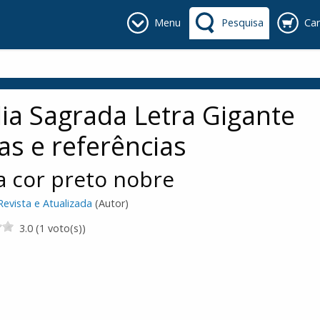
Menu
Pesquisa
Car
lia Sagrada Letra Gigante
as e referências
 cor preto nobre
Revista e Atualizada
(Autor)
3.0 (1 voto(s))