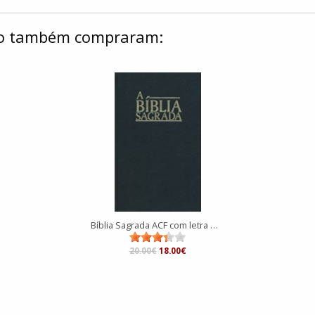
ulo também compraram:
Bíblia Sagrada ACF com letra maior
20.00€
18.00€