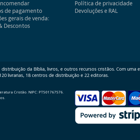
encomendar
Política de privacidade
s de pagamento
Devoluções e RAL
es gerais de venda:
 & Descontos
istribuição da Bíblia, livros, e outros recursos cristãos. Com uma
0 livrarias, 18 centros de distribuição e 22 editoras.
iteratura Cristão. NIPC: PT501767576.
os.