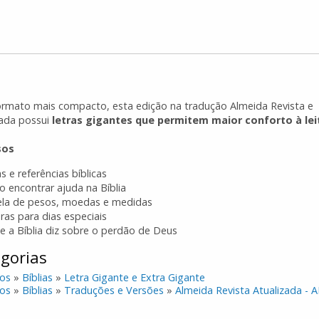
rmato mais compacto, esta edição na tradução Almeida Revista e
zada possui
letras gigantes que permitem maior conforto à lei
sos
s e referências bíblicas
 encontrar ajuda na Bíblia
la de pesos, moedas e medidas
uras para dias especiais
e a Bíblia diz sobre o perdão de Deus
gorias
os
»
Bíblias
»
Letra Gigante e Extra Gigante
os
»
Bíblias
»
Traduções e Versões
»
Almeida Revista Atualizada - 