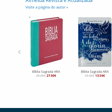
Almeida Revista e Atualizada
Visite a página do autor »
Bíblia Sagrada ARA
Bíblia Sagrada ARA
30.00€
27.00€
15.00€
13.50€