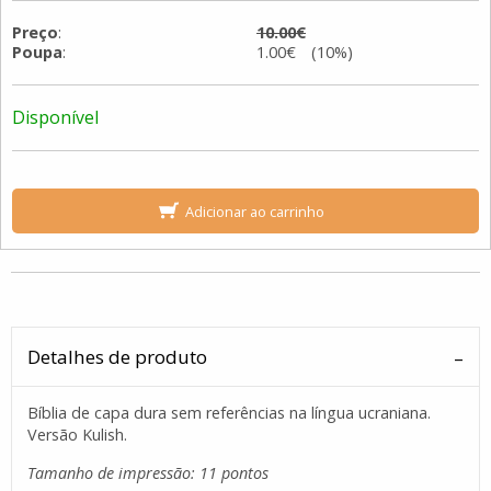
Preço
:
10.00€
Poupa
:
1.00€ (10%)
Disponível
Adicionar ao carrinho
Detalhes de produto
Bíblia de capa dura sem referências na língua ucraniana.
Versão Kulish.
Tamanho de impressão: 11 pontos