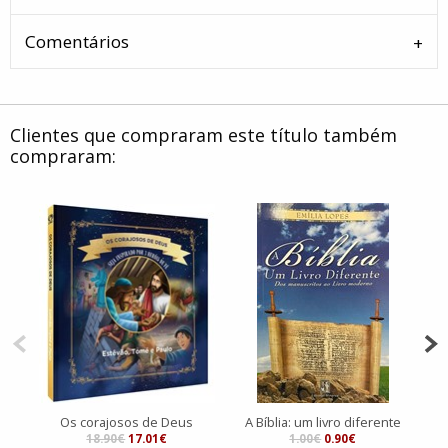
Comentários
Clientes que compraram este título também
compraram:
Os corajosos de Deus
A Bíblia: um livro diferente
18.90€
17.01€
1.00€
0.90€