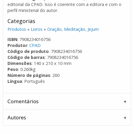
editorial da CPAD. Isso é coerente com a editora e com o
perfil ministerial do autor.
Categorias
Produtos
»
Livros
»
Oração, Meditação, Jejum
ISBN
: 7908234016756
Produtor
:
CPAD
Código de produto
: 7908234016756
Código de barras
: 7908234016756
Dimensões
: 140 x 210 x 10 mm
Peso
: 0.260kg
Número de páginas
: 260
Língua
: Português
Comentários
Autores