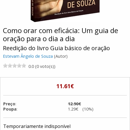
Como orar com eficácia: Um guia de
oração para o dia a dia
Reedição do livro Guia básico de oração
Estevam Ângelo de Souza
(Autor)
0.0 (0 voto(s))
11.61€
Preço
:
12.90€
Poupa
:
1.29€ (10%)
Temporariamente indisponível