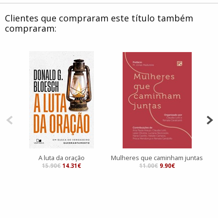
Clientes que compraram este título também
compraram:
A luta da oração
Mulheres que caminham juntas
15.90€
14.31€
11.00€
9.90€