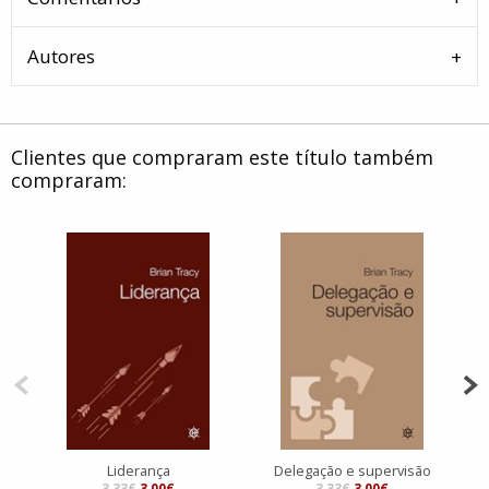
Autores
Clientes que compraram este título também
compraram:
Liderança
Delegação e supervisão
3.33€
3.00€
3.33€
3.00€