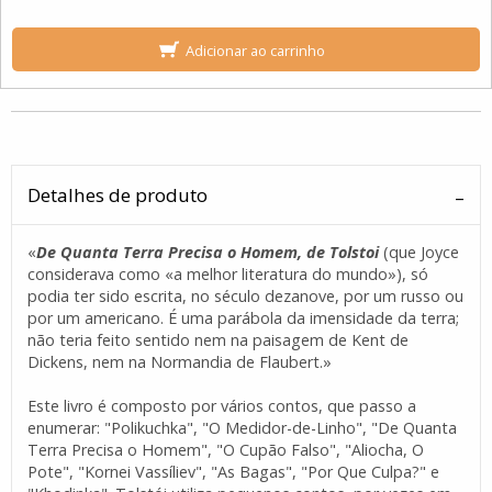
Adicionar ao carrinho
Detalhes de produto
«
De Quanta Terra Precisa o Homem, de Tolstoi
(que Joyce
considerava como «a melhor literatura do mundo»), só
podia ter sido escrita, no século dezanove, por um russo ou
por um americano. É uma parábola da imensidade da terra;
não teria feito sentido nem na paisagem de Kent de
Dickens, nem na Normandia de Flaubert.»
Este livro é composto por vários contos, que passo a
enumerar: "Polikuchka", "O Medidor-de-Linho", "De Quanta
Terra Precisa o Homem", "O Cupão Falso", "Aliocha, O
Pote", "Kornei Vassíliev", "As Bagas", "Por Que Culpa?" e