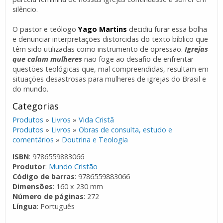
silêncio.
O pastor e teólogo
Yago Martins
decidiu furar essa bolha
e denunciar interpretações distorcidas do texto bíblico que
têm sido utilizadas como instrumento de opressão.
Igrejas
que calam mulheres
não foge ao desafio de enfrentar
questões teológicas que, mal compreendidas, resultam em
situações desastrosas para mulheres de igrejas do Brasil e
do mundo.
Categorias
Produtos
»
Livros
»
Vida Cristã
Produtos
»
Livros
»
Obras de consulta, estudo e
comentários
»
Doutrina e Teologia
ISBN
: 9786559883066
Produtor
:
Mundo Cristão
Código de barras
: 9786559883066
Dimensões
: 160 x 230 mm
Número de páginas
: 272
Língua
: Português