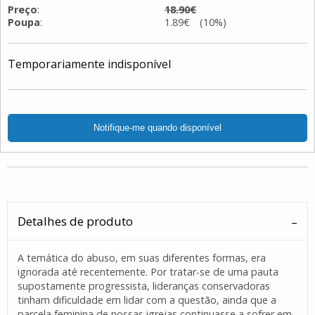
Preço
:
18.90€
Poupa
:
1.89€ (10%)
Temporariamente indisponível
Detalhes de produto
A temática do abuso, em suas diferentes formas, era
ignorada até recentemente. Por tratar-se de uma pauta
supostamente progressista, lideranças conservadoras
tinham dificuldade em lidar com a questão, ainda que a
parcela feminina de nossas igrejas continuasse a sofrer em