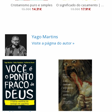
Cristianismo puro e simples
O significado do casamento | Devocional |
15.90€
14.31€
19.90€
17.91€
Yago Martins
Visite a página do autor »