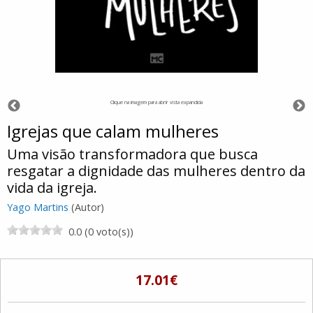
Clique na imagem para abrir vista expandida
Igrejas que calam mulheres
Uma visão transformadora que busca
resgatar a dignidade das mulheres dentro da
vida da igreja.
Yago Martins
(Autor)
0.0 (0 voto(s))
17.01€