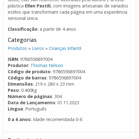
plástica
Ellen Pestili
, com imagens artesanais de variados
estilos que transformam cada página em uma experiência
sensorial única.
Classificação
: a partir de 4 anos
Categorias
Produtos
»
Livros
»
Crianças Infantil
ISBN
: 9786556897004
Produtor
:
Thomas Nelson
Código de produto
: 9786556897004
Código de barras
: 9786556897004
Dimensões
: 219 x 280 x 23 mm
Peso
: 0.400kg
Número de páginas
: 304
Data de Lançamento
: 01.11.2023
Língua
: Português
0 a 6 anos:
Idade recomendada 0-6