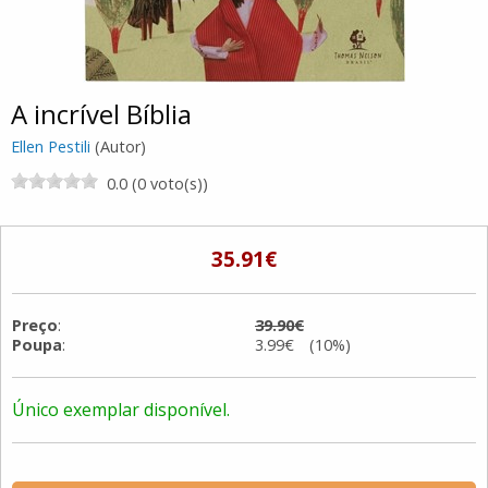
A incrível Bíblia
Ellen Pestili
(Autor)
0.0 (0 voto(s))
35.91€
Preço
:
39.90€
Poupa
:
3.99€ (10%)
Único exemplar disponível.