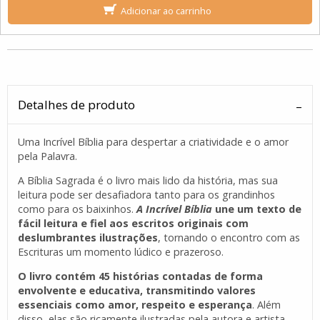
Adicionar ao carrinho
Detalhes de produto
Uma Incrível Bíblia para despertar a criatividade e o amor
pela Palavra.
A Bíblia Sagrada é o livro mais lido da história, mas sua
leitura pode ser desafiadora tanto para os grandinhos
como para os baixinhos.
A Incrível Bíblia
une um texto de
fácil leitura e fiel aos escritos originais com
deslumbrantes ilustrações
, tornando o encontro com as
Escrituras um momento lúdico e prazeroso.
O livro contém 45 histórias contadas de forma
envolvente e educativa, transmitindo valores
essenciais como amor, respeito e esperança
. Além
disso, elas são ricamente ilustradas pela autora e artista