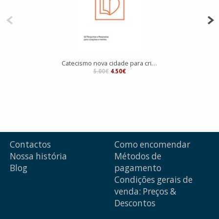
Catecismo nova cidade para crianças
5.00€
4.50€
Contactos
Como encomendar
Nossa história
Métodos de
Blog
pagamento
Condições gerais de
venda: Preços &
Descontos