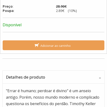
Preço
:
28.90€
Poupa
:
2.89€ (10%)
Disponível
Adicionar ao carrinho
Detalhes de produto
"Errar é humano; perdoar é divino" é um anseio
antigo. Porém, nosso mundo moderno e complicado
questiona os benefícios do perdão. Timothy Keller