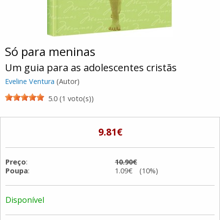
Só para meninas
Um guia para as adolescentes cristãs
Eveline Ventura
(Autor)
5.0 (1 voto(s))
9.81€
Preço
:
10.90€
Poupa
:
1.09€ (10%)
Disponível