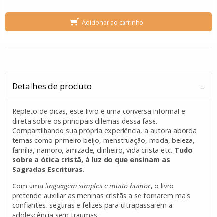
Adicionar ao carrinho
Detalhes de produto
Repleto de dicas, este livro é uma conversa informal e
direta sobre os principais dilemas dessa fase.
Compartilhando sua própria experiência, a autora aborda
temas como primeiro beijo, menstruação, moda, beleza,
família, namoro, amizade, dinheiro, vida cristã etc.
Tudo
sobre a ótica cristã, à luz do que ensinam as
Sagradas Escrituras
.
Com uma
linguagem simples e muito humor
, o livro
pretende auxiliar as meninas cristãs a se tornarem mais
confiantes, seguras e felizes para ultrapassarem a
adolescência sem traumas.