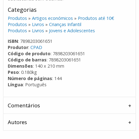
Categorias
Produtos
»
Artigos económicos
»
Produtos até 10€
Produtos
»
Livros
»
Crianças Infantil
Produtos
»
Livros
»
Jovens e Adolescentes
ISBN
: 7898203061651
Produtor
:
CPAD
Código de produto
: 7898203061651
Código de barras
: 7898203061651
Dimensões
: 140 x 210 mm
Peso
: 0.180kg
Número de páginas
: 144
Língua
: Português
Comentários
Autores