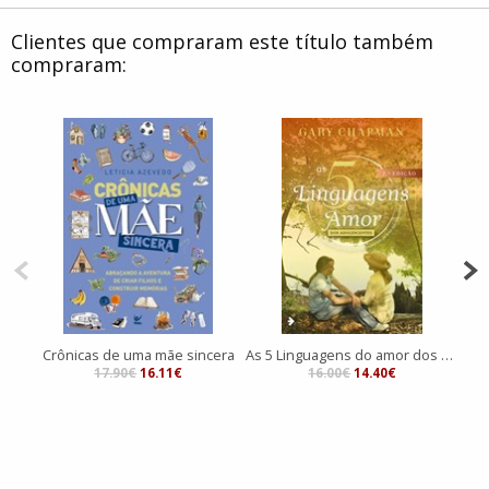
Clientes que compraram este título também
compraram:
Crônicas de uma mãe sincera
As 5 Linguagens do amor dos adolescentes | 2ª edição
17.90€
16.11€
16.00€
14.40€