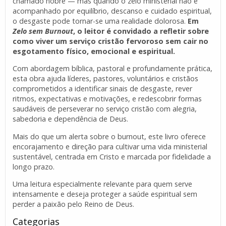
chamado nobre — mas quando o zelo ministerial não é
acompanhado por equilíbrio, descanso e cuidado espiritual,
o desgaste pode tornar-se uma realidade dolorosa.
Em
Zelo sem Burnout
, o leitor é convidado a refletir sobre
como viver um serviço cristão fervoroso sem cair no
esgotamento físico, emocional e espiritual.
Com abordagem bíblica, pastoral e profundamente prática,
esta obra ajuda líderes, pastores, voluntários e cristãos
comprometidos a identificar sinais de desgaste, rever
ritmos, expectativas e motivações, e redescobrir formas
saudáveis de perseverar no serviço cristão com alegria,
sabedoria e dependência de Deus.
Mais do que um alerta sobre o burnout, este livro oferece
encorajamento e direção para cultivar uma vida ministerial
sustentável, centrada em Cristo e marcada por fidelidade a
longo prazo.
Uma leitura especialmente relevante para quem serve
intensamente e deseja proteger a saúde espiritual sem
perder a paixão pelo Reino de Deus.
Categorias