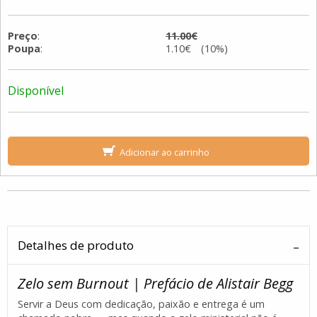
Preço
:
11.00€
Poupa
:
1.10€ (10%)
Disponível
Adicionar ao carrinho
Detalhes de produto
Zelo sem Burnout | Prefácio de Alistair Begg
Servir a Deus com dedicação, paixão e entrega é um