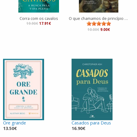
Corra com os cavalos
O que chamamos de princípio é quase sempre o fim
19.90€
17.91€
10.00€
9.00€
Ore grande
Casados para Deus
13.50€
16.90€