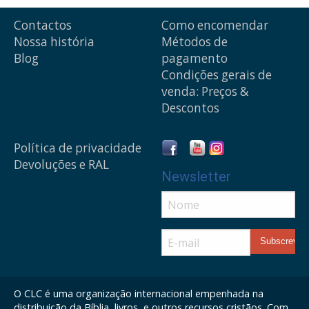
Contactos
Como encomendar
Nossa história
Métodos de
Blog
pagamento
Condições gerais de
venda: Preços &
Descontos
Política de privacidade
Devoluções e RAL
Newsletter
O CLC é uma organização internacional empenhada na
distribuição da Bíblia, livros, e outros recursos cristãos. Com