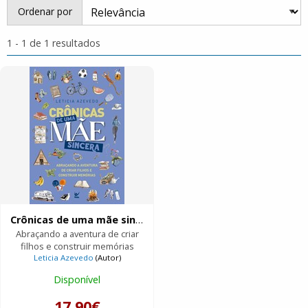
Ordenar por
1 - 1 de 1 resultados
Crônicas de uma mãe sincera
Abraçando a aventura de criar
filhos e construir memórias
Leticia Azevedo
(Autor)
Disponível
17.90€