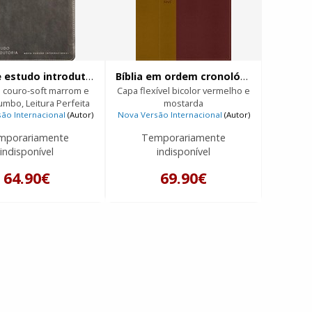
Bíblia de estudo introdutória
Bíblia em ordem cronológica
 couro-soft marrom e
Capa flexível bicolor vermelho e
umbo, Leitura Perfeita
mostarda
ão Internacional
(Autor)
Nova Versão Internacional
(Autor)
mporariamente
Temporariamente
indisponível
indisponível
64.90€
69.90€