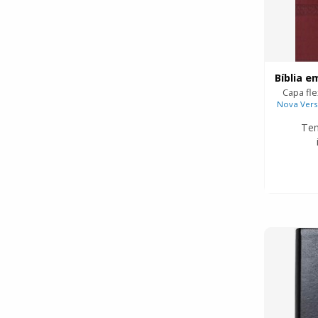
Capa fle
Nova Vers
Te