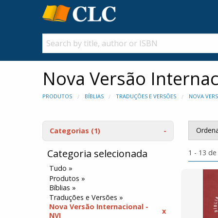
Nova Versão Internac
PRODUTOS
BÍBLIAS
TRADUÇÕES E VERSÕES
NOVA VERS
Ordena
Categorias
(1)
Categoria selecionada
1 - 13 de
Tudo »
Produtos »
Bíblias »
Traduções e Versões »
Nova Versão Internacional -
NVI