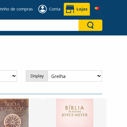
rinho de compras
Conta
Lojas
Display