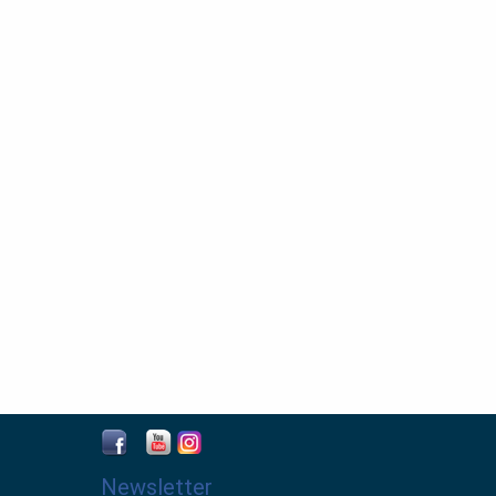
nacional
(Autor),
T. Desmond Alexander
(Autor)
Newsletter