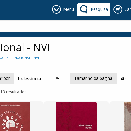
Menu
Pesquisa
Car
ional - NVI
ÃO INTERNACIONAL - NVI
r por
Tamanho da página
 13 resultados