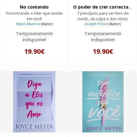
No comando
O poder de crer correctamente
Encontrando o líder que existe
7 princípios para ser livre do
em você
medo, da culpa e dos vícios
Myles Munroe
(Autor)
Joseph Prince
(Autor)
Temporariamente
Temporariamente
indisponível
indisponível
19.90€
19.90€