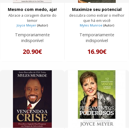
Mesmo com medo, aja!
Maximize seu potencial
Abrace a coragem diante do
descubra como extrair o melhor
temor
que há em você
Joyce Meyer
(Autor)
Myles Munroe
(Autor)
Temporariamente
Temporariamente
indisponível
indisponível
20.90€
16.90€