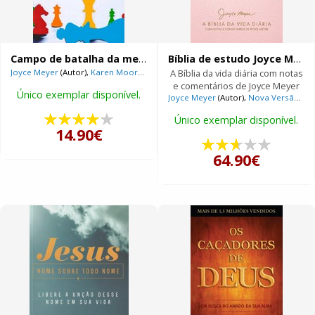
Campo de batalha da mente para crianças
Bíblia de estudo Joyce Meyer
Joyce Meyer
(Autor),
Karen Moore
(Autor)
A Bíblia da vida diária com notas
e comentários de Joyce Meyer
Único exemplar disponível.
Joyce Meyer
(Autor),
Nova Versão Internacional
Único exemplar disponível.
14.90€
64.90€