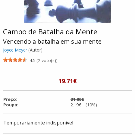
Campo de Batalha da Mente
Vencendo a batalha em sua mente
Joyce Meyer
(Autor)
4.5 (2 voto(s))
19.71€
Preço
:
21.90€
Poupa
:
2.19€ (10%)
Temporariamente indisponível