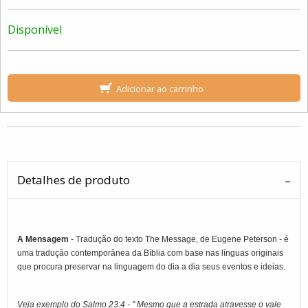
Disponível
Adicionar ao carrinho
Detalhes de produto
A Mensagem
- Tradução do texto The Message, de Eugene Peterson - é
uma tradução contemporânea da Bíblia com base nas línguas originais
que procura preservar na linguagem do dia a dia seus eventos e ideias.
Veja exemplo do Salmo 23:4 - " Mesmo que a estrada atravesse o vale