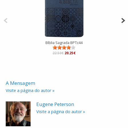
Bíblia Sagrada BPTc44
22.50€
20.25€
A Mensagem
Visite a página do autor »
Eugene Peterson
Visite a página do autor »