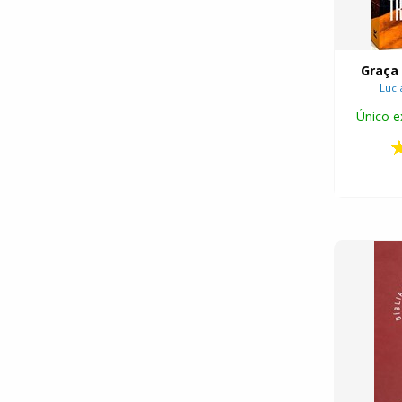
Graça
Luci
Único e