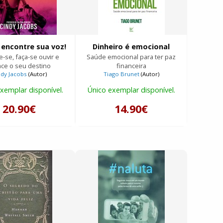
 encontre sua voz!
Dinheiro é emocional
-se, faça-se ouvir e
Saúde emocional para ter paz
ace o seu destino
financeira
ndy Jacobs
(Autor)
Tiago Brunet
(Autor)
Compilador)
xemplar disponível.
Único exemplar disponível.
20.90€
14.90€