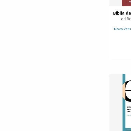
edifi
Nova Vers