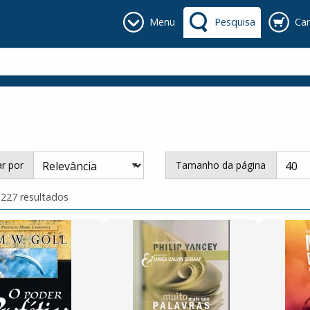
Menu
Pesquisa
Car
r por
Tamanho da página
 227 resultados