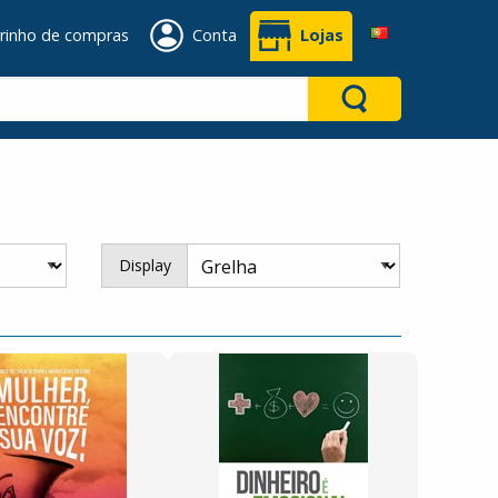
rinho de compras
Conta
Lojas
Display