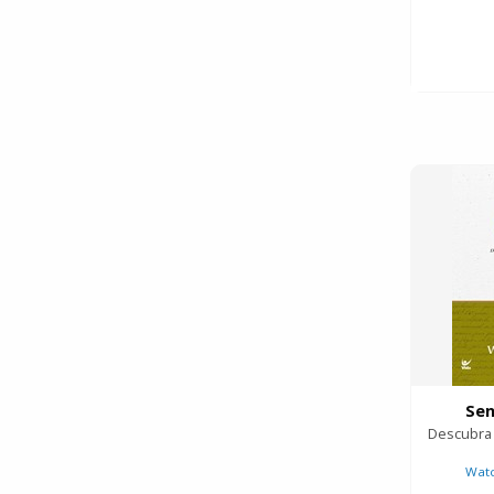
Sen
Descubra 
Wat