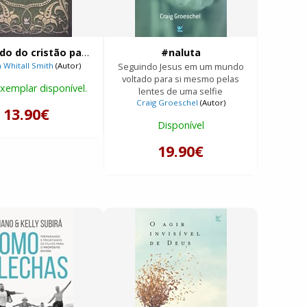
O segredo do cristão para uma vida feliz
#naluta
 Whitall Smith
(Autor)
Seguindo Jesus em um mundo
voltado para si mesmo pelas
xemplar disponível.
lentes de uma selfie
Craig Groeschel
(Autor)
13.90€
Disponível
19.90€