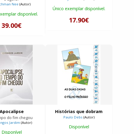
chman Nee
(Autor)
Único exemplar disponível.
xemplar disponível.
17.90€
39.00€
Apocalipse
Histórias que dobram
mpo do fim chegou
Paulo Debs
(Autor)
ngos Jardim
(Autor)
Disponível
Disponível