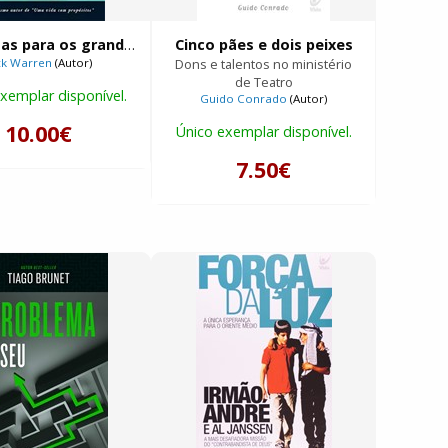
Respostas para os grandes problemas da vida
Cinco pães e dois peixes
ck Warren
(Autor)
Dons e talentos no ministério
de Teatro
xemplar disponível.
Guido Conrado
(Autor)
10.00€
Único exemplar disponível.
7.50€