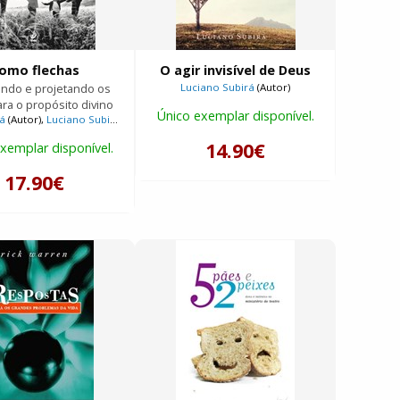
omo flechas
O agir invisível de Deus
ndo e projetando os
Luciano Subirá
(Autor)
ara o propósito divino
Único exemplar disponível.
rá
(Autor),
Luciano Subirá
(Autor)
14.90€
xemplar disponível.
17.90€