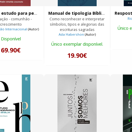
Bíblia de estudo para pequenos grupos
Manual de tipologia Bíblica
cação - comunhão -
Como reconhecer e interpretar
Ri
crescimento
símbolos, tipos e alegorias das
Único e
ão Internacional
(Autor)
escrituras sagradas
Ada Habershon
(Autor)
Disponível
Único exemplar disponível.
69.90€
19.90€