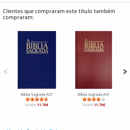
Clientes que compraram este título também
compraram:
Bíblia Sagrada ACF
Bíblia Sagrada ACF
13.00€
11.70€
13.00€
11.70€