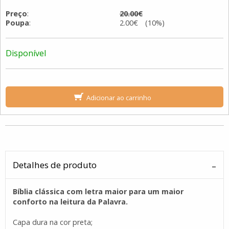
Preço
:
20.00€
Poupa
:
2.00€ (10%)
Disponível
Adicionar ao carrinho
Detalhes de produto
Bíblia clássica com letra maior para um maior
conforto na leitura da Palavra.
Capa dura na cor preta;