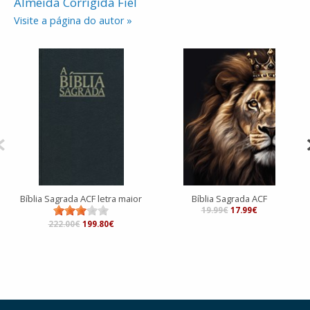
Almeida Corrigida Fiel
Visite a página do autor »
Bíblia Sagrada ACF letra maior
Bíblia Sagrada ACF
19.99€
17.99€
222.00€
199.80€