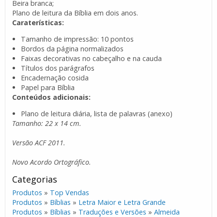
Beira branca;
Plano de leitura da Bíblia em dois anos.
Caraterísticas:
Tamanho de impressão: 10 pontos
Bordos da página normalizados
Faixas decorativas no cabeçalho e na cauda
Títulos dos parágrafos
Encadernação cosida
Papel para Bíblia
Conteúdos adicionais:
Plano de leitura diária, lista de palavras (anexo)
Tamanho: 22 x 14 cm.
Versão ACF 2011.
Novo Acordo Ortográfico.
Categorias
Produtos
»
Top Vendas
Produtos
»
Bíblias
»
Letra Maior e Letra Grande
Produtos
»
Bíblias
»
Traduções e Versões
»
Almeida