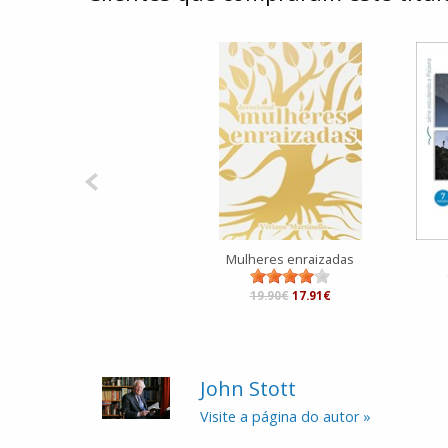
Mulheres enraizadas
19.90€
17.91€
John Stott
Visite a página do autor »