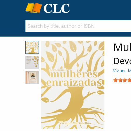
Mul
Dev
Viviane M