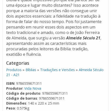
uma época e lugar muito distantes? Isso acontece
porque a maioria das versões não consegue unir
dois aspectos essenciais: a fidelidade na tradução à
forma de falar do nosso tempo. Pois foi justamente
pensando em reunir esses dois aspectos em um
texto tradicional e amado, como o de João Ferreira
de Almeida, que surgiu a versão
Almeida Século 21
,
apresentando assim as características mais
procuradas pelos leitores da Bíblia: tradição,
exatidão e fluência.
Categorias
Produtos
»
Bíblias
»
Traduções e Versões
»
Almeida Século
21 - A21
ISBN
: 9786559671311
Produtor
:
Vida Nova
Código de produto
: 9786559671311
Código de barras
: 9786559671311
Dimensões
: 140 x 220 x 25 mm
Peso
: 0.575kg