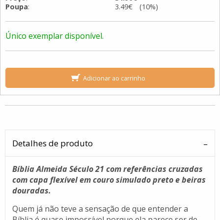
Poupa
:
3.49€ (10%)
Único exemplar disponível.
Adicionar ao carrinho
Detalhes de produto
Bíblia Almeida Século 21 com referências cruzadas
com capa flexível em couro simulado preto e beiras
douradas.
Quem já não teve a sensação de que entender a
Bíblia é quase impossível porque ela parece ser de