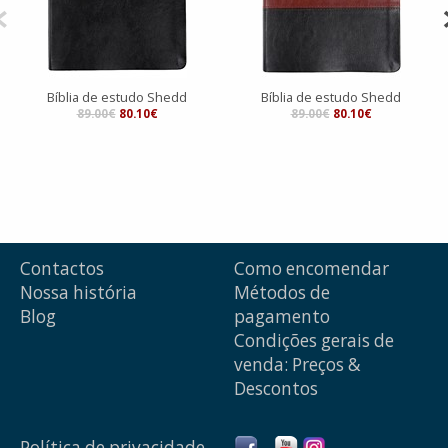
Bíblia de estudo Shedd
Bíblia de estudo Shedd
89.00€
80.10€
89.00€
80.10€
Contactos
Como encomendar
Nossa história
Métodos de
Blog
pagamento
Condições gerais de
venda: Preços &
Descontos
Política de privacidade