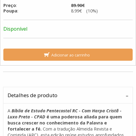
Preço
:
89.90€
Poupa
:
8.99€ (10%)
Disponível
Adicionar ao carrinho
Detalhes de produto
A
Bíblia de Estudo Pentecostal RC - Com Harpa Cristã -
Luxo Preta - CPAD
é uma poderosa aliada para quem
busca crescer no conhecimento da Palavra e
fortalecer a fé.
Com a tradução Almeida Revista e
Corrigida (ARC), esta edição reúne estudos aprofundados,