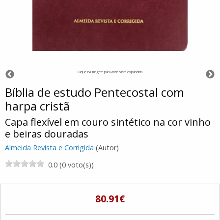
Clique na imagem para abrir vista expandida
Bíblia de estudo Pentecostal com
harpa cristã
Capa flexível em couro sintético na cor vinho
e beiras douradas
Almeida Revista e Corrigida
(Autor)
0.0 (0 voto(s))
80.91€