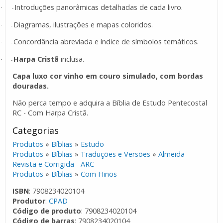
Introduções panorâmicas detalhadas de cada livro.
·
-
Diagramas, ilustrações e mapas coloridos.
·
-
Concordância abreviada e índice de símbolos temáticos.
·
-
Harpa Cristã
inclusa.
·
-
Capa luxo cor vinho em couro simulado, com bordas
douradas.
Não perca tempo e adquira a Bíblia de Estudo Pentecostal
RC - Com Harpa Cristã.
Categorias
Produtos
»
Bíblias
»
Estudo
Produtos
»
Bíblias
»
Traduções e Versões
»
Almeida
Revista e Corrigida - ARC
Produtos
»
Bíblias
»
Com Hinos
ISBN
: 7908234020104
Produtor
:
CPAD
Código de produto
: 7908234020104
Código de barras
: 7908234020104