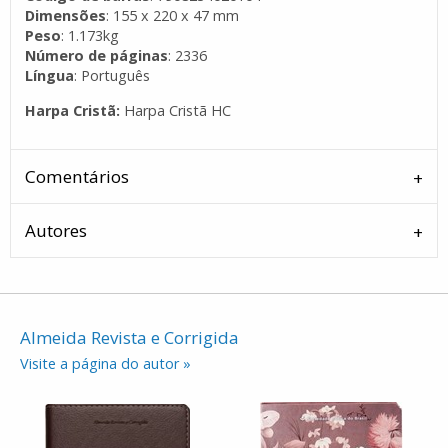
Dimensões
: 155 x 220 x 47 mm
Peso
: 1.173kg
Número de páginas
: 2336
Língua
: Português
Harpa Cristã:
Harpa Cristã HC
Comentários
Autores
Almeida Revista e Corrigida
Visite a página do autor »