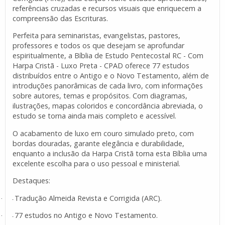
referências cruzadas e recursos visuais que enriquecem a
compreensão das Escrituras.
Perfeita para seminaristas, evangelistas, pastores,
professores e todos os que desejam se aprofundar
espiritualmente, a Bíblia de Estudo Pentecostal RC - Com
Harpa Cristã - Luxo Preta - CPAD oferece 77 estudos
distribuídos entre o Antigo e o Novo Testamento, além de
introduções panorâmicas de cada livro, com informações
sobre autores, temas e propósitos. Com diagramas,
ilustrações, mapas coloridos e concordância abreviada, o
estudo se torna ainda mais completo e acessível.
O acabamento de luxo em couro simulado preto, com
bordas douradas, garante elegância e durabilidade,
enquanto a inclusão da Harpa Cristã torna esta Bíblia uma
excelente escolha para o uso pessoal e ministerial.
Destaques:
Tradução Almeida Revista e Corrigida (ARC).
·
-
77 estudos no Antigo e Novo Testamento.
·
-