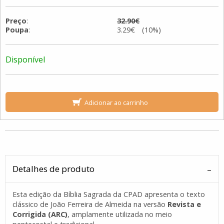
Preço
:
32.90€
Poupa
:
3.29€ (10%)
Disponível
Adicionar ao carrinho
Detalhes de produto
Esta edição da Bíblia Sagrada da CPAD apresenta o texto
clássico de João Ferreira de Almeida na versão
Revista e
Corrigida (ARC)
, amplamente utilizada no meio