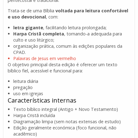
pentecostal e tradicional.
Trata-se de uma Bíblia
voltada para leitura confortável
e uso devocional
, com:
letra gigante
, facilitando leitura prolongada;
Harpa Cristã completa
, tornando-a adequada para
culto e uso litúrgico;
organização prática, comum às edições populares da
CPAD.
Palavras de Jesus em vermelho
O objetivo principal desta edição é oferecer um texto
bíblico fiel, acessível e funcional para:
leitura diária
pregação
uso em igrejas
Características internas
Texto bíblico integral (Antigo + Novo Testamento)
Harpa Cristã incluída
Diagramação limpa (sem notas extensas de estudo)
Edição geralmente económica (foco funcional, não
acadêmico)