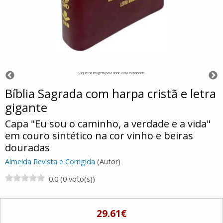
Clique na imagem para abrir vista expandida
Bíblia Sagrada com harpa cristã e letra
gigante
Capa "Eu sou o caminho, a verdade e a vida"
em couro sintético na cor vinho e beiras
douradas
Almeida Revista e Corrigida
(Autor)
0.0 (0 voto(s))
29.61€