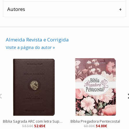
Autores
Almeida Revista e Corrigida
Visite a página do autor »
Bíblia Sagrada ARC com letra Supergigante
Bíblia Pregadora Pentecostal
58.50€
52.65€
60.00€
54.00€