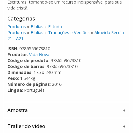
Escrituras, tornando-se um recurso indispensável para sua
vida cristã.
Categorias
Produtos
»
Bíblias
»
Estudo
Produtos
»
Bíblias
»
Traduções e Versões
»
Almeida Século
21 - A21
ISBN
: 9786559673810
Produtor
:
Vida Nova
Código de produto
: 9786559673810
Código de barras
: 9786559673810
Dimensões
: 175 x 240 mm
Peso
: 1.544kg
Número de páginas
: 2016
Língua
: Português
Amostra
Trailer do vídeo