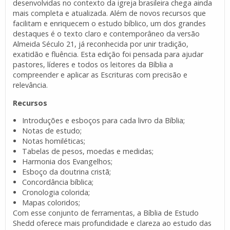
desenvolvidas no contexto da igreja brasileira chega ainda
mais completa e atualizada. Além de novos recursos que
facilitam e enriquecem o estudo bíblico, um dos grandes
destaques é o texto claro e contemporâneo da versão
Almeida Século 21, já reconhecida por unir tradição,
exatidão e fluência. Esta edição foi pensada para ajudar
pastores, líderes e todos os leitores da Bíblia a
compreender e aplicar as Escrituras com precisão e
relevância.
Recursos
Introduções e esboços para cada livro da Bíblia;
Notas de estudo;
Notas homiléticas;
Tabelas de pesos, moedas e medidas;
Harmonia dos Evangelhos;
Esboço da doutrina cristã;
Concordância bíblica;
Cronologia colorida;
Mapas coloridos;
Com esse conjunto de ferramentas, a Bíblia de Estudo
Shedd oferece mais profundidade e clareza ao estudo das