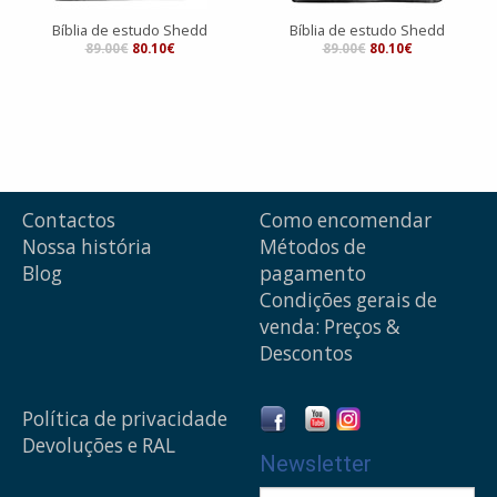
Bíblia de estudo Shedd
Bíblia de estudo Shedd
89.00€
80.10€
89.00€
80.10€
Contactos
Como encomendar
Nossa história
Métodos de
Blog
pagamento
Condições gerais de
venda: Preços &
Descontos
Política de privacidade
Devoluções e RAL
Newsletter