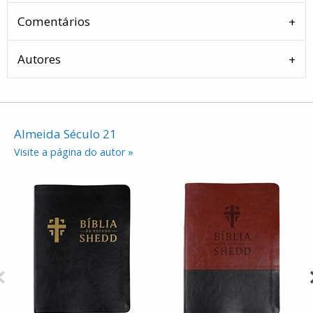
Comentários
Autores
Almeida Século 21
Visite a página do autor »