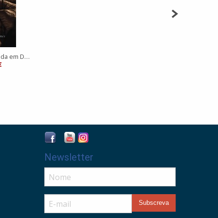
Personalidade centrada em Deus
€
Newsletter