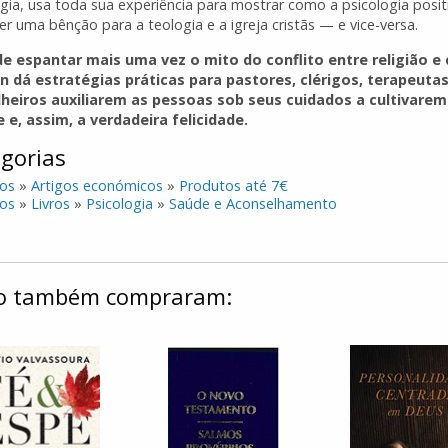
ogia, usa toda sua experiência para mostrar como a psicologia posit
r uma bênção para a teologia e a igreja cristãs — e vice-versa.
e espantar mais uma vez o mito do conflito entre religião e 
 dá estratégias práticas para pastores, clérigos, terapeutas
heiros auxiliarem as pessoas sob seus cuidados a cultivarem
e e, assim, a verdadeira felicidade.
gorias
os
»
Artigos económicos
»
Produtos até 7€
os
»
Livros
»
Psicologia
»
Saúde e Aconselhamento
ulo também compraram: