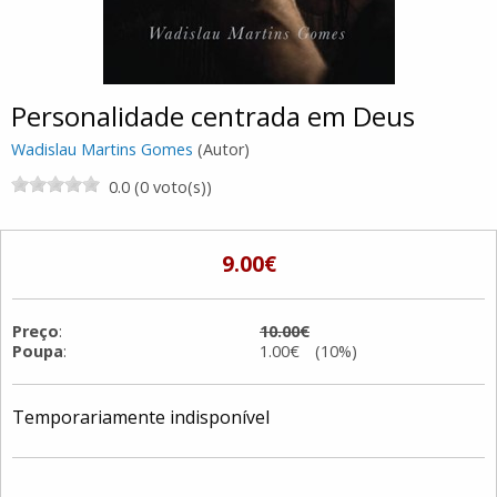
Personalidade centrada em Deus
Wadislau Martins Gomes
(Autor)
0.0 (0 voto(s))
9.00€
Preço
:
10.00€
Poupa
:
1.00€ (10%)
Temporariamente indisponível