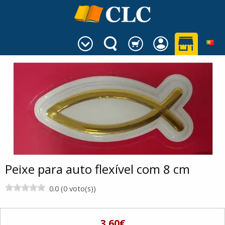
Peixe para auto flexível com 8 cm
0.0 (0 voto(s))
3.60€