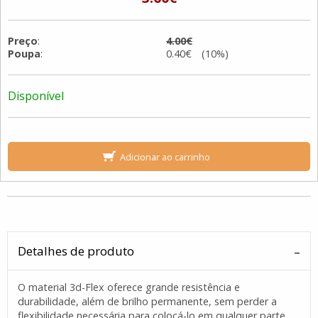
Preço
:
4.00€
Poupa
:
0.40€ (10%)
Disponível
Adicionar ao carrinho
Detalhes de produto
O material 3d-Flex oferece grande resistência e
durabilidade, além de brilho permanente, sem perder a
flexibilidade necessária para colocá-lo em qualquer parte