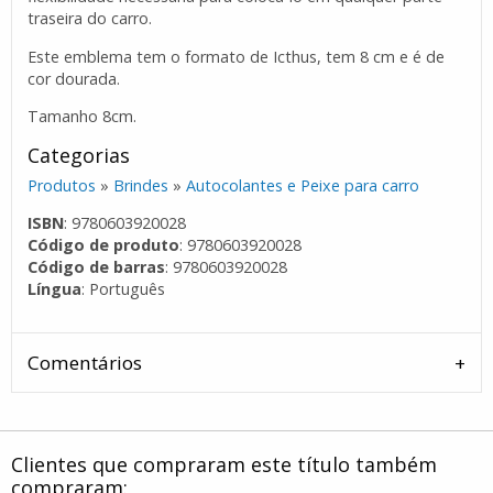
traseira do carro.
Este emblema tem o formato de Icthus, tem 8 cm e é de
cor dourada.
Tamanho 8cm.
Categorias
Produtos
»
Brindes
»
Autocolantes e Peixe para carro
ISBN
: 9780603920028
Código de produto
: 9780603920028
Código de barras
: 9780603920028
Língua
: Português
Comentários
Clientes que compraram este título também
compraram: