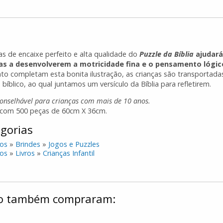
as de encaixe perfeito e alta qualidade do
Puzzle da Bíblia
ajudará
as a desenvolverem a motricidade fina e o pensamento lógic
to completam esta bonita ilustração, as crianças são transportada
 bíblico, ao qual juntamos um versículo da Bíblia para refletirem.
conselhável para crianças com mais de 10 anos.
 com 500 peças de 60cm X 36cm.
gorias
os
»
Brindes
»
Jogos e Puzzles
os
»
Livros
»
Crianças Infantil
ulo também compraram: