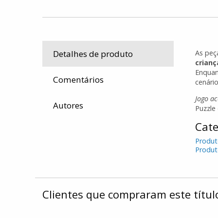
As peç
Detalhes de produto
crianç
Enquan
Comentários
cenário
Jogo a
Autores
Puzzle
Cate
Produt
Produt
Clientes que compraram este tít