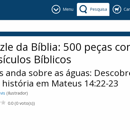
Menu
Pesquisa
Car
zle da Bíblia: 500 peças c
sículos Bíblicos
s anda sobre as águas: Descobr
 história em Mateus 14:22-23
vis
(Ilustrador)
0.0 (0 voto(s))