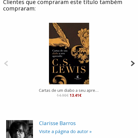
Clientes que compraram este título também
compraram:
Cartas de um diabo a seu aprendiz
14.90€
13.41€
Clarisse Barros
Visite a página do autor »