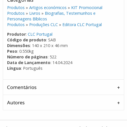
Produtos
»
Artigos económicos
»
KIT Promocional
Produtos
»
Livros
»
Biografias, Testemunhos e
Personagens Bíblicos
Produtos
»
Produções CLC
»
Editora CLC Portugal
Produtor
:
CLC Portugal
Código de produto
: SAB
Dimensões
: 140 x 210 x 46 mm
Peso
: 0.550kg
Número de páginas
: 522
Data de Lançamento
: 14.04.2024
Língua
: Português
Comentários
Autores