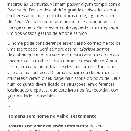
inspirou as Escrituras. Venham passar algum tempo com a
Palavra de Deus e descobrirão grandes coisas feitas por
mulheres anónimas, embaixadoras da fé, agentes secretas
de Deus. Venham recobrar o ânimo, e lembrar ao vosso
coração que o Pai celestial conhece, perfeitamente, cada
um dos vossos gestos de amor e serviço.
O nome pode considerar-se essencial no conhecimento de
uma identidade. Será sempre assim?
Clarisse Barros
descobriu que não. Na verdade, nesta obra traz ao nosso
encontro oito mulheres cujo nome se desconhece. Ainda
assim, em cada uma delas se desenha uma história que
vale a pena conhecer. De uma maneira ou de outra, estas
mulheres tiveram o seu papel na história do povo de Deus,
num conjunto diversificado de situações, em diferentes
localidades e épocas, que este livro nos faz recordar, com
graciosidade e base bíblica.
--
Homens sem nome no Velho Testamento
Homens sem nome no Velho Testamento
da série