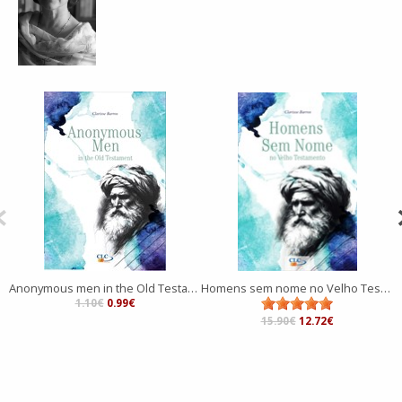
Anonymous men in the Old Testament
Homens sem nome no Velho Testamento
1.10€
0.99€
15.90€
12.72€