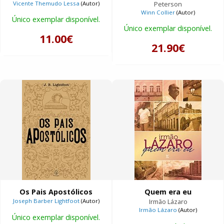
Vicente Themudo Lessa
(Autor)
Peterson
Winn Collier
(Autor)
Único exemplar disponível.
Único exemplar disponível.
11.00€
21.90€
Os Pais Apostólicos
Quem era eu
Joseph Barber Lightfoot
(Autor)
Irmão Lázaro
Irmão Lázaro
(Autor)
Único exemplar disponível.