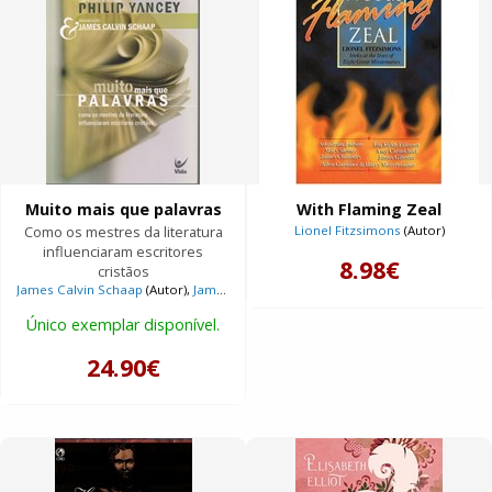
Muito mais que palavras
With Flaming Zeal
Como os mestres da literatura
Lionel Fitzsimons
(Autor)
influenciaram escritores
8.98€
cristãos
James Calvin Schaap
(Autor),
James Calvin Schaap
(Compilador)
Único exemplar disponível.
24.90€