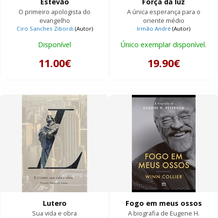
Estêvão
Força da luz
O primeiro apologista do
A única esperança para o
evangelho
oriente médio
Ciro Sanches Zibordi
(Autor)
Irmão André
(Autor)
Disponível
Único exemplar disponível.
11.00€
19.90€
Lutero
Fogo em meus ossos
Sua vida e obra
A biografia de Eugene H.