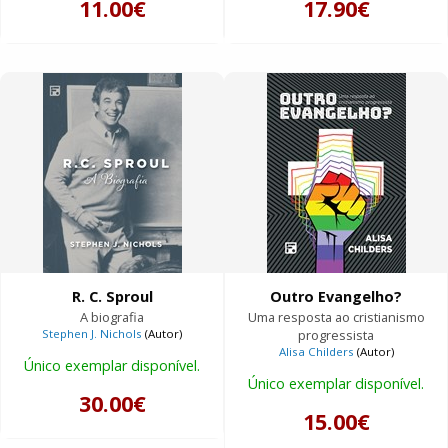
11.00€
17.90€
R. C. Sproul
Outro Evangelho?
A biografia
Uma resposta ao cristianismo
Stephen J. Nichols
(Autor)
progressista
Alisa Childers
(Autor)
Único exemplar disponível.
Único exemplar disponível.
30.00€
15.00€