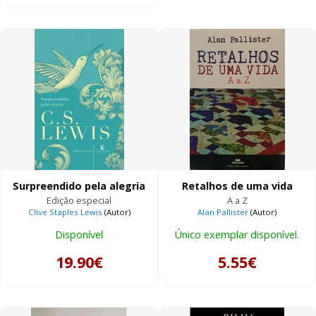
Surpreendido pela alegria
Retalhos de uma vida
Edição especial
A a Z
Clive Staples Lewis
(Autor)
Alan Pallister
(Autor)
Disponível
Único exemplar disponível.
19.90€
5.55€