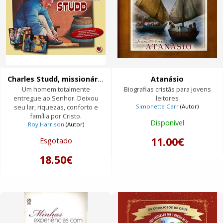
Charles Studd, missionário pioneiro
Atanásio
Um homem totalmente
Biografias cristãs para jovens
entregue ao Senhor. Deixou
leitores
seu lar, riquezas, conforto e
Simonetta Carr
(Autor)
família por Cristo.
Disponível
Roy Harrison
(Autor)
11.00€
Esgotado
18.50€