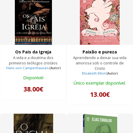
Os Pais da Igreja
Paixão e pureza
A vida e a doutrina dos
Aprendendo a deixar sua vida
primeiros teólogos cristãos
amorosa sob o controle de
Hans von Campenhausen
(Autor)
Cristo
Elisabeth Elliot
(Autor)
Disponível
Único exemplar disponível.
38.00€
13.00€