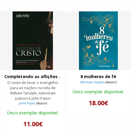
Completando as aflições de Cristo
8 mulheres de fé
O custo de levar o evangelho
Michael Haykin
(Autor)
para as nações na vida de
Único exemplar disponível.
William Tyndale, Adoniram
Judson e John Paton
18.00€
John Piper
(Autor)
Único exemplar disponível.
11.00€