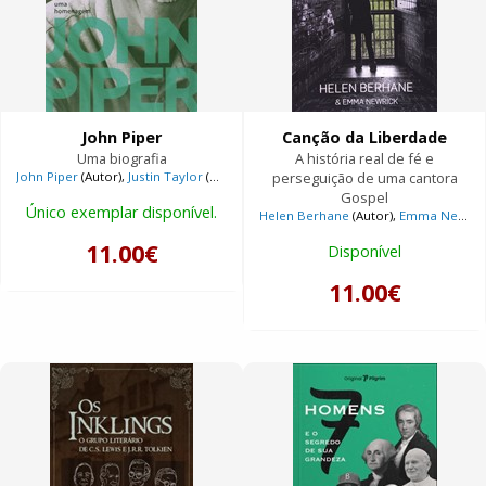
John Piper
Canção da Liberdade
Uma biografia
A história real de fé e
John Piper
(Autor),
Justin Taylor
(Autor),
Sam Storms
perseguição de uma cantora
(Autor)
Gospel
Único exemplar disponível.
Helen Berhane
(Autor),
Emma Newrick
11.00€
Disponível
11.00€