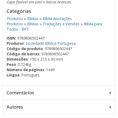
Capa flexível em vinil e beiras brancas.
Categorias
Produtos
»
Bíblias
»
Bíblia Anotações
Produtos
»
Bíblias
»
Traduções e Versões
»
Bíblia para
Todos - BPT
ISBN
: 9789896502447
Produtor
:
Sociedade Bíblica Portugesa
Código de produto
: 9789896502447
Código de barras
: 9789896502447
Dimensões
: 150 x 215 x 30 mm
Peso
: 0.724kg
Número de páginas
: 1449
Língua
: Português
Comentários
Autores