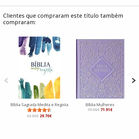
Clientes que compraram este título também
compraram:
Bíblia Sagrada Medita e Regista
Bíblia Mulheres
79.90€
71.91€
33.00€
29.70€