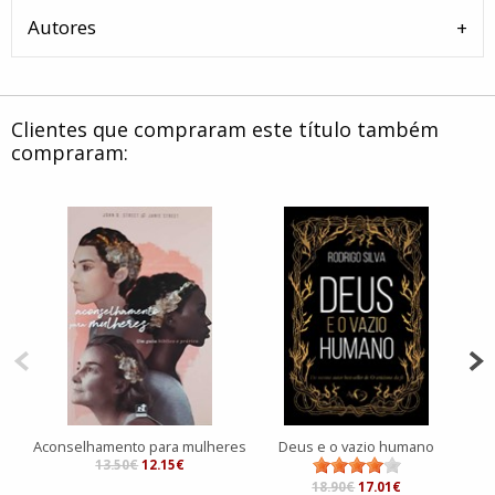
Autores
Clientes que compraram este título também
compraram:
Aconselhamento para mulheres
Deus e o vazio humano
13.50€
12.15€
18.90€
17.01€