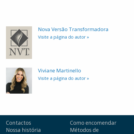
Nova Versão Transformadora
Visite a página do autor »
Viviane Martinello
Visite a página do autor »
Contactos
Como encomendar
Nossa história
Métodos de