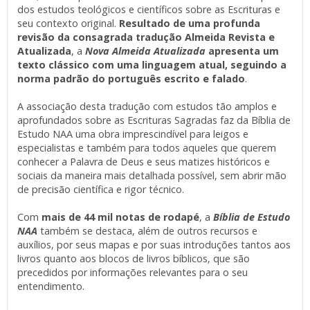
dos estudos teológicos e científicos sobre as Escrituras e
seu contexto original.
Resultado de uma profunda
revisão da consagrada tradução Almeida Revista e
Atualizada
, a
Nova Almeida Atualizada
apresenta um
texto clássico com uma linguagem atual, seguindo a
norma padrão do português escrito e falado
.
A associação desta tradução com estudos tão amplos e
aprofundados sobre as Escrituras Sagradas faz da Bíblia de
Estudo NAA uma obra imprescindível para leigos e
especialistas e também para todos aqueles que querem
conhecer a Palavra de Deus e seus matizes históricos e
sociais da maneira mais detalhada possível, sem abrir mão
de precisão científica e rigor técnico.
Com
mais de 44 mil notas de rodapé
, a
Bíblia de Estudo
NAA
também se destaca, além de outros recursos e
auxílios, por seus mapas e por suas introduções tantos aos
livros quanto aos blocos de livros bíblicos, que são
precedidos por informações relevantes para o seu
entendimento.