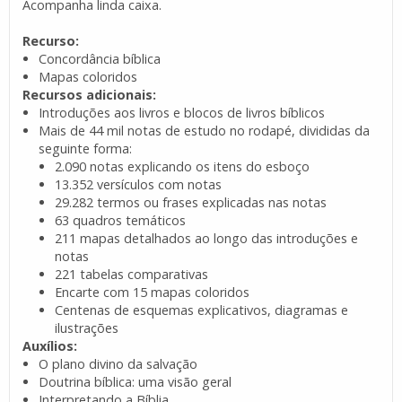
Acompanha linda caixa.
Recurso:
Concordância bíblica
Mapas coloridos
Recursos adicionais:
Introduções aos livros e blocos de livros bíblicos
Mais de 44 mil notas de estudo no rodapé, divididas da
seguinte forma:
2.090 notas explicando os itens do esboço
13.352 versículos com notas
29.282 termos ou frases explicadas nas notas
63 quadros temáticos
211 mapas detalhados ao longo das introduções e
notas
221 tabelas comparativas
Encarte com 15 mapas coloridos
Centenas de esquemas explicativos, diagramas e
ilustrações
Auxílios:
O plano divino da salvação
Doutrina bíblica: uma visão geral
Interpretando a Bíblia