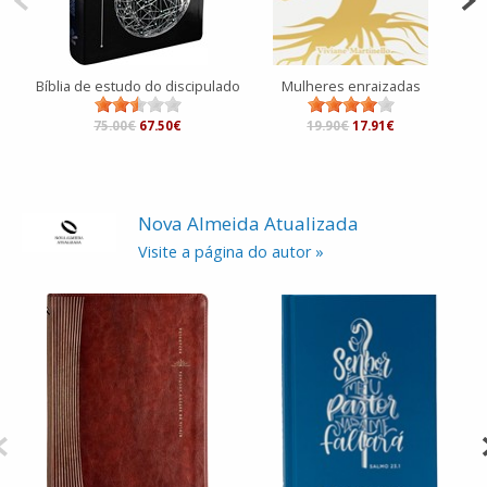
Bíblia de estudo do discipulado
Mulheres enraizadas
75.00€
67.50€
19.90€
17.91€
Nova Almeida Atualizada
Visite a página do autor »