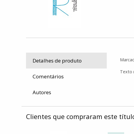
Marcad
Detalhes de produto
Texto 
Comentários
Autores
Clientes que compraram este tít