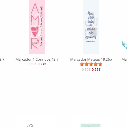
3:7
Marcador 1 Coríntios 13:7
Marcador Mateus 19:26b
Mar
0.30€
0.27€
0.30€
0.27€