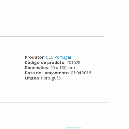
Produtor
:
CLC Portugal
Código de produto
: 201628
Dimensões
: 50 x 180 mm
Data de Lançamento
: 05.04.2016
Língua
: Português