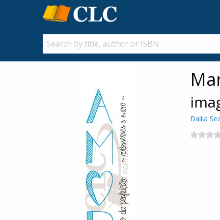
Mar
ima
Dalila Se