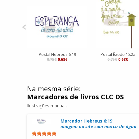
Postal Hebreus 6:19
Postal Êxodo 15:2a
0.75€
0.68€
0.75€
0.68€
Na mesma série:
Marcadores de livros CLC DS
Ilustrações manuais
Marcador Hebreus 6:19
imagem no site com marca de água