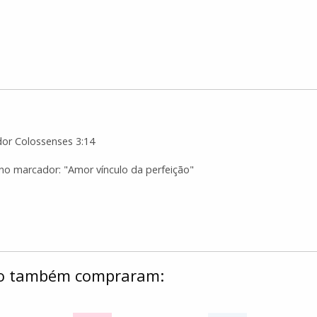
or Colossenses 3:14
no marcador: "Amor vínculo da perfeição"
ulo também compraram: