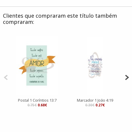
Clientes que compraram este título também
compraram:
Postal 1 Coríntios 13:7
Marcador 1 João 4:19
0.75€
0.68€
0.30€
0.27€