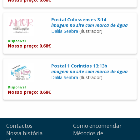
Postal Colossenses 3:14
imagem no site com marca de água
Dalila Seabra
(Ilustrador)
Disponível
Nosso preço: 0.68€
Postal 1 Coríntios 13:13b
imagem no site com marca de água
Dalila Seabra
(Ilustrador)
Disponível
Nosso preço: 0.68€
Contactos
Como encomendar
Nossa história
Métodos de