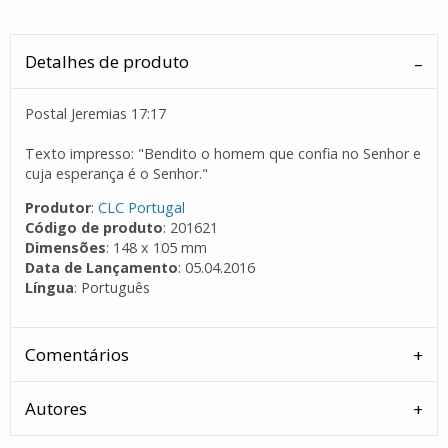
Detalhes de produto
Postal Jeremias 17:17
Texto impresso: "Bendito o homem que confia no Senhor e
cuja esperança é o Senhor."
Produtor
:
CLC Portugal
Código de produto
: 201621
Dimensões
: 148 x 105 mm
Data de Lançamento
: 05.04.2016
Língua
: Português
Comentários
Autores