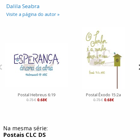
Dalila Seabra
Visite a página do autor »
Postal Hebreus 6:19
Postal Êxodo 15:2a
0.75€
0.68€
0.75€
0.68€
Na mesma série:
Postais CLC DS