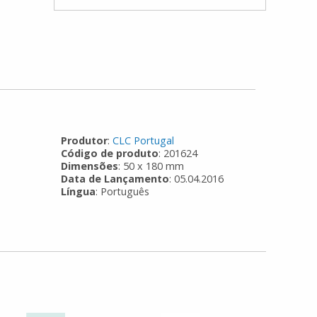
Produtor
:
CLC Portugal
Código de produto
: 201624
Dimensões
: 50 x 180 mm
Data de Lançamento
: 05.04.2016
Língua
: Português