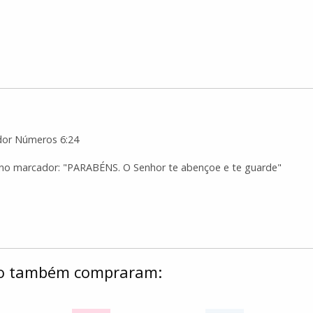
or Números 6:24
no marcador: "PARABÉNS. O Senhor te abençoe e te guarde"
ulo também compraram: