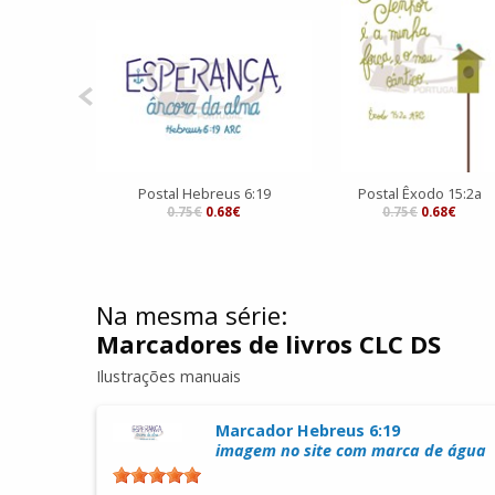
Postal Hebreus 6:19
Postal Êxodo 15:2a
0.75€
0.68€
0.75€
0.68€
Na mesma série:
Marcadores de livros CLC DS
Ilustrações manuais
Marcador Hebreus 6:19
imagem no site com marca de água