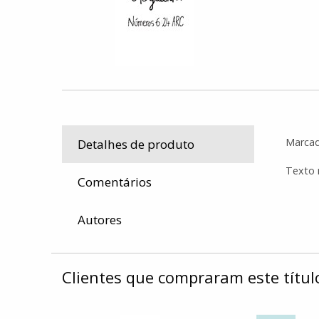
Marcad
Detalhes de produto
Texto 
Comentários
Autores
Clientes que compraram este tít