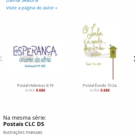
Visite a página do autor »
Postal Hebreus 6:19
Postal Êxodo 15:2a
0.75€
0.68€
0.75€
0.68€
Na mesma série:
Postais CLC DS
Ilustrações manuais