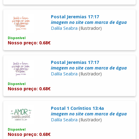
Postal Jeremias 17:17
imagem no site com marca de água
Dalila Seabra
(Ilustrador)
Disponível
Nosso preço: 0.68€
Postal Jeremias 17:17
imagem no site com marca de água
Dalila Seabra
(Ilustrador)
Disponível
Nosso preço: 0.68€
Postal 1 Coríntios 13:4a
imagem no site com marca de água
Dalila Seabra
(Ilustrador)
Disponível
Nosso preço: 0.68€