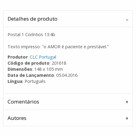
Detalhes de produto
Postal 1 Coríntios 13:4b
Texto impresso: "o AMOR é paciente e prestável."
Produtor
:
CLC Portugal
Código de produto
: 201618
Dimensões
: 148 x 105 mm
Data de Lançamento
: 05.04.2016
Língua
: Português
Comentários
Autores