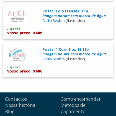
Postal Colossenses 3:14
imagem no site com marca de água
Dalila Seabra
(Ilustrador)
Disponível
Nosso preço: 0.68€
Postal 1 Coríntios 13:13b
imagem no site com marca de água
Dalila Seabra
(Ilustrador)
Disponível
Nosso preço: 0.68€
Contactos
Como encomendar
Nossa história
Métodos de
Blog
pagamento