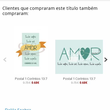
Clientes que compraram este título também
compraram:
Postal 1 Coríntios 13:7
Postal 1 Coríntios 13:7
0.75€
0.68€
0.75€
0.68€
Dalila Seabra